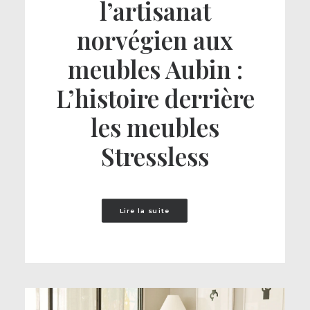
l’artisanat
norvégien aux
meubles Aubin :
L’histoire derrière
les meubles
Stressless
Lire la suite