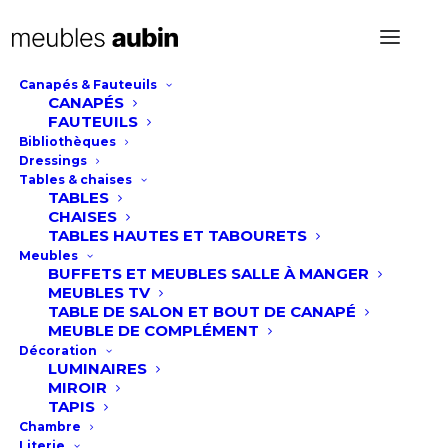
Canapés & Fauteuils
CANAPÉS
FAUTEUILS
Bibliothèques
Dressings
Tables & chaises
TABLES
CHAISES
TABLES HAUTES ET TABOURETS
Meubles
Repensons votre
BUFFETS ET MEUBLES SALLE À MANGER
MEUBLES TV
TABLE DE SALON ET BOUT DE CANAPÉ
intérieur
MEUBLE DE COMPLÉMENT
Décoration
LUMINAIRES
MIROIR
TAPIS
Chambre
Literie