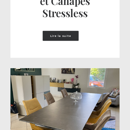
et Canapés
Stressless
Lire la suite