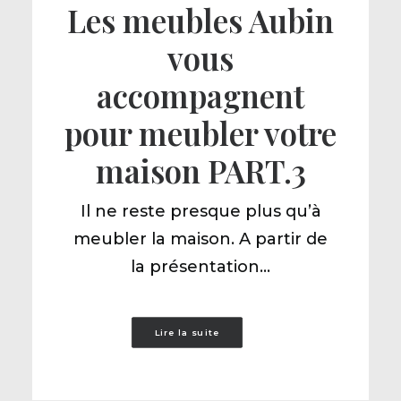
Les meubles Aubin
vous
accompagnent
pour meubler votre
maison PART.3
Il ne reste presque plus qu’à
meubler la maison. A partir de
la présentation…
Lire la suite