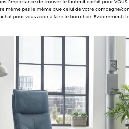
s l’importance de trouver le fauteuil parfait pour VOU
t être même pas le même que celui de votre compagne/comp
hat pour vous aider à faire le bon choix. Evidemment il n