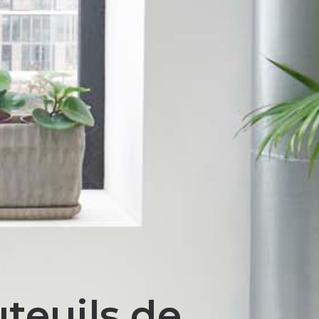
teuils de