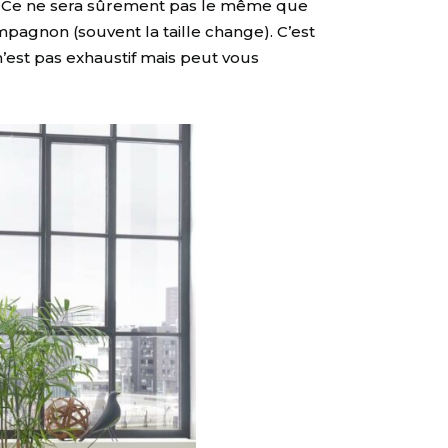
S. Ce ne sera sûrement pas le même que
agnon (souvent la taille change). C’est
’est pas exhaustif mais peut vous