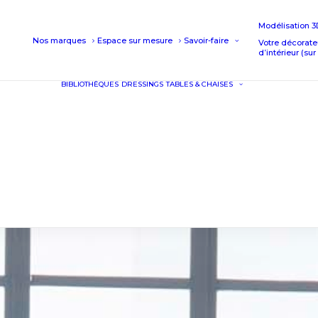
Modélisation 3
Nos marques
Espace sur mesure
Savoir-faire
Votre décorate
d’intérieur (su
BIBLIOTHÈQUES
DRESSINGS
TABLES & CHAISES
TABLES
CHAISES
TABLES HA
TABOURET