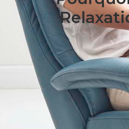
Relaxati