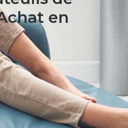
’Achat en