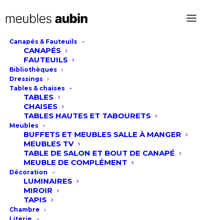
Canapés & Fauteuils
CANAPÉS
FAUTEUILS
Bibliothèques
Dressings
Tables & chaises
TABLES
CHAISES
TABLES HAUTES ET TABOURETS
Meubles
BUFFETS ET MEUBLES SALLE À MANGER
ant
MEUBLES TV
TABLE DE SALON ET BOUT DE CANAPÉ
MEUBLE DE COMPLÉMENT
Décoration
LUMINAIRES
MIROIR
TAPIS
Chambre
Literie