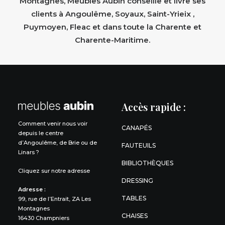
Montagnes, Meubles Aubin conseille et livre ses
clients à Angoulême, Soyaux, Saint-Yrieix ,
Puymoyen, Fleac et dans toute la Charente et
Charente-Maritime.
Accès rapide :
Comment venir nous voir
CANAPÉS
depuis le centre
d’Angoulême, de Brie ou de
FAUTEUILS
Linars ?
BIBLIOTHÈQUES
Cliquez sur notre adresse
DRESSING
Adresse :
TABLES
99, rue de l’Entrait, ZA Les
Montagnes
CHAISES
16430 Champniers