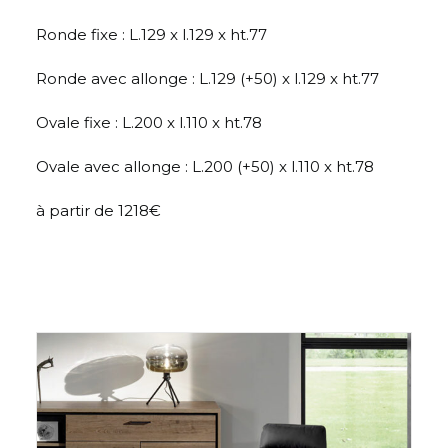
Ronde fixe : L.129 x l.129 x ht.77
Ronde avec allonge : L.129 (+50) x l.129 x ht.77
Ovale fixe : L.200 x l.110 x ht.78
Ovale avec allonge : L.200 (+50) x l.110 x ht.78
à partir de 1218€