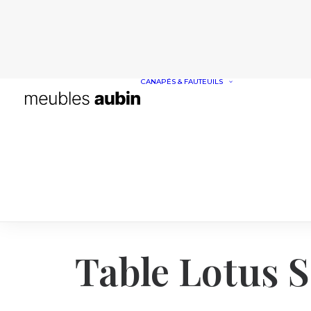
CANAPÉS & FAUTEUILS
CANAPÉS
FAUTEUILS
Table Lotus 