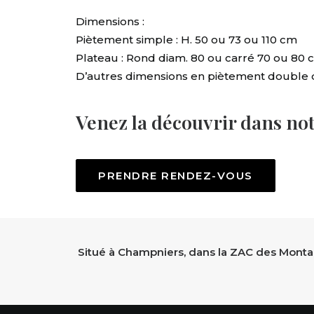
Dimensions :
Piètement simple : H. 50 ou 73 ou 110 cm
Plateau : Rond diam. 80 ou carré 70 ou 80 
D’autres dimensions en piètement double d
Venez la découvrir dans no
PRENDRE RENDEZ-VOUS
Situé à Champniers, dans la ZAC des Montag