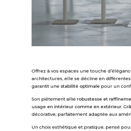
Offrez à vos espaces une touche d’élégance
architectures, elle se décline en différen
garantit une
stabilité optimale
pour un confor
Son piétement allie
robustesse et raffinem
usage
en intérieur comme en extérieur
. Gr
décorative, parfaitement adaptée aux amé
Un choix esthétique et pratique, pensé pour