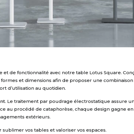
 et de fonctionnalité avec notre table Lotus Square. Con
tes formes et dimensions afin de proposer une combinaison
t d’utilisation au quotidien.
ent
. Le traitement par poudrage électrostatique assure un
âce au procédé de cataphorèse, chaque design gagne en d
nagements extérieurs.
 sublimer vos tables et valoriser vos espaces.