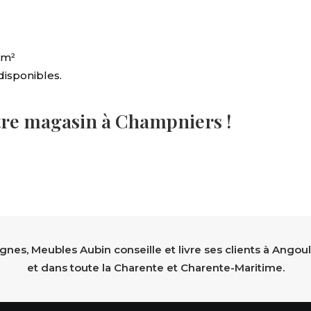
cm²
isponibles.
tre magasin à Champniers !
nes, Meubles Aubin conseille et livre ses clients à Angoul
et dans toute la Charente et Charente-Maritime.