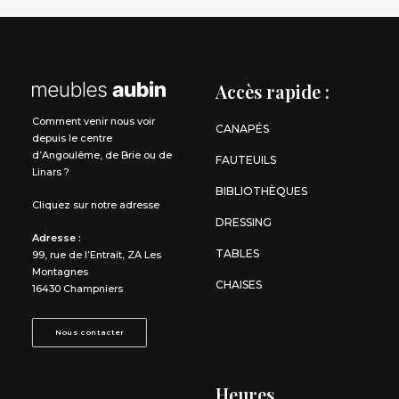
Accès rapide :
Comment venir nous voir
CANAPÉS
depuis le centre
d’Angoulême, de Brie ou de
FAUTEUILS
Linars ?
BIBLIOTHÈQUES
Cliquez sur notre adresse
DRESSING
Adresse :
TABLES
99, rue de l’Entrait, ZA Les
Montagnes
CHAISES
16430 Champniers
Nous contacter
Heures