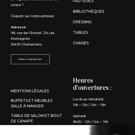
FAUTEUILS
Linars ?
BIBLIOTHÈQUES
Cliquez sur notre adresse
DRESSING
Adresse :
TABLES
99, rue de l’Entrait, ZA Les
Montagnes
CHAISES
16430 Champniers
Nous contacter
Heures
d'ouvertures :
MENTIONS LÉGALES
Lundi au Vendredi :
BUFFETS ET MEUBLES
10h ~ 12h / 14h ~ 19h
SALLE À MANGER
TABLE DE SALON ET BOUT
Samedi :
DE CANAPÉ
9h30 ~ 12h / 14h ~ 19h
DÉCORATION