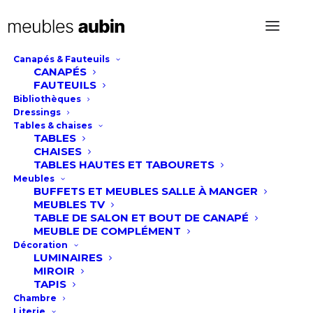
Canapés & Fauteuils
CANAPÉS
Meuble TV Extrem
FAUTEUILS
Bibliothèques
Dressings
Tables & chaises
TABLES
CHAISES
TABLES HAUTES ET TABOURETS
Meubles
BUFFETS ET MEUBLES SALLE À MANGER
MEUBLES TV
TABLE DE SALON ET BOUT DE CANAPÉ
MEUBLE DE COMPLÉMENT
Décoration
LUMINAIRES
MIROIR
TAPIS
Chambre
Literie