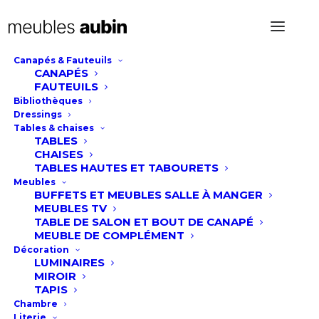
Canapés & Fauteuils
CANAPÉS
Meuble TV Cenve
FAUTEUILS
Bibliothèques
Dressings
Tables & chaises
TABLES
CHAISES
TABLES HAUTES ET TABOURETS
Meubles
BUFFETS ET MEUBLES SALLE À MANGER
MEUBLES TV
TABLE DE SALON ET BOUT DE CANAPÉ
MEUBLE DE COMPLÉMENT
Décoration
LUMINAIRES
MIROIR
TAPIS
Chambre
Literie