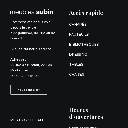
Accès rapide :
Comment venir nous voir
CANAPÉS
depuis le centre
d’Angoulême, de Brie ou de
FAUTEUILS
Linars ?
BIBLIOTHÈQUES
Cliquez sur notre adresse
DRESSING
Adresse :
TABLES
99, rue de l’Entrait, ZA Les
Montagnes
CHAISES
16430 Champniers
Nous contacter
Heures
d'ouvertures :
MENTIONS LÉGALES
Lundi au Vendredi :