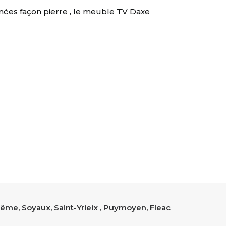
inées façon pierre , le meuble TV Daxe
ême, Soyaux, Saint-Yrieix , Puymoyen, Fleac