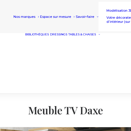
Modélisation 3
Nos marques
Espace sur mesure
Savoir-faire
Votre décorate
d’intérieur (su
BIBLIOTHÈQUES
DRESSINGS
TABLES & CHAISES
TABLES
CHAISES
TABLES HA
TABOURET
Meuble TV Daxe