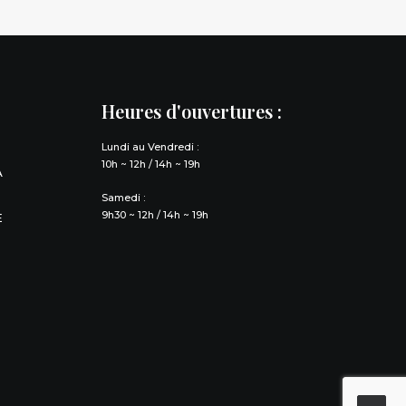
Heures d'ouvertures :
Lundi au Vendredi :
10h ~ 12h / 14h ~ 19h
À
Samedi :
9h30 ~ 12h / 14h ~ 19h
E