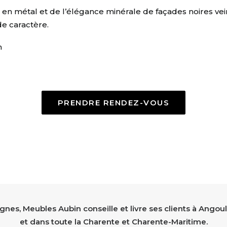
s en métal et de l’élégance minérale de façades noires ve
de caractère.
m
PRENDRE RENDEZ-VOUS
nes, Meubles Aubin conseille et livre ses clients à Angoul
et dans toute la Charente et Charente-Maritime.