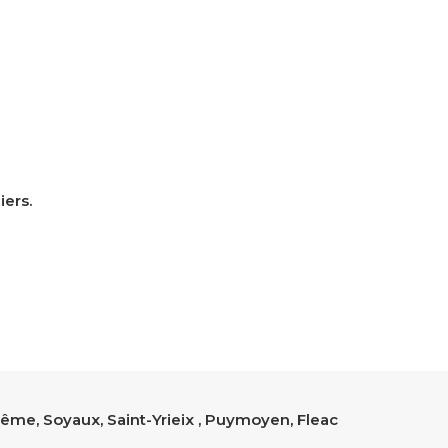
ers.
ême, Soyaux, Saint-Yrieix , Puymoyen, Fleac