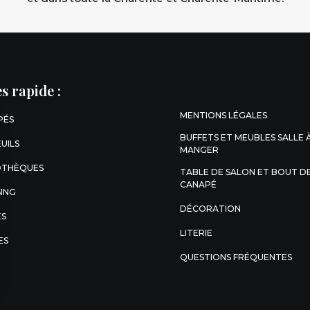
s rapide :
MENTIONS LÉGALES
PÉS
BUFFETS ET MEUBLES SALLE 
UILS
MANGER
OTHÈQUES
TABLE DE SALON ET BOUT D
CANAPÉ
ING
DÉCORATION
ES
LITERIE
ES
QUESTIONS FRÉQUENTES