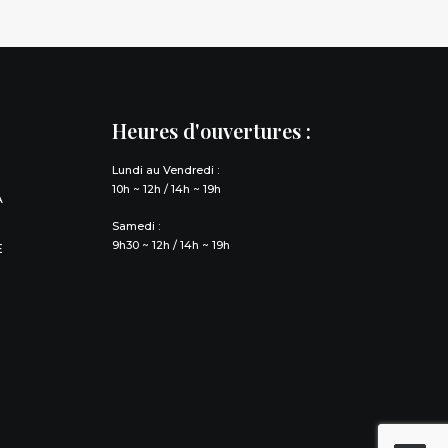
Heures d'ouvertures :
Lundi au Vendredi :
10h ~ 12h / 14h ~ 19h
À
Samedi :
9h30 ~ 12h / 14h ~ 19h
E