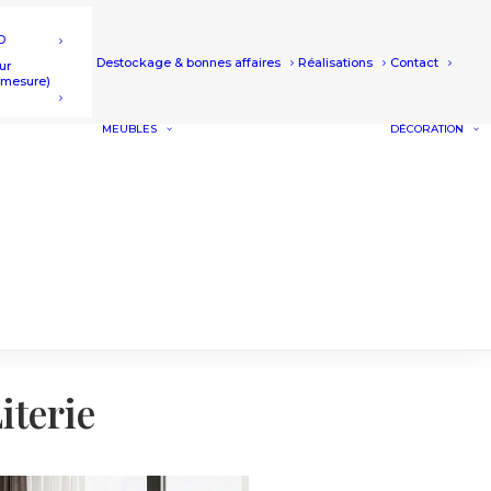
D
Destockage & bonnes affaires
Réalisations
Contact
ur
r mesure)
MEUBLES
DÉCORATION
BUFFETS ET
MEUBLES SALLE À
MANGER
MEUBLES TV
TABLE DE SALON
UTES ET
ET BOUT DE
S
CANAPÉ
MEUBLE DE
COMPLÉMENT
iterie