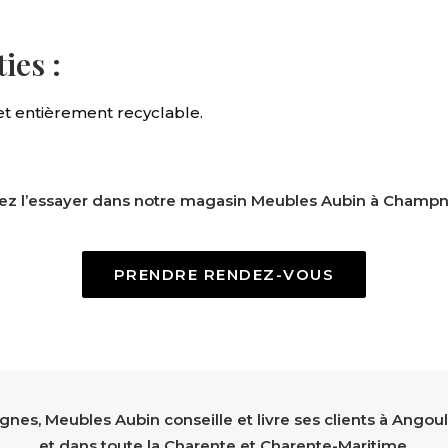
ies :
 et entièrement recyclable
.
ez l’essayer dans notre magasin Meubles Aubin à Champni
PRENDRE RENDEZ-VOUS
nes, Meubles Aubin conseille et livre ses clients à Angoul
et dans toute la Charente et Charente-Maritime.