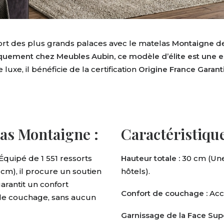
fort des plus grands palaces avec le matelas
Montaigne
de
quement chez Meubles Aubin, ce modèle d’élite est une ex
luxe, il bénéficie de la certification
Origine France Garant
las Montaigne :
Caractéristique
Équipé de 1 551 ressorts
Hauteur totale :
30 cm (Un
cm), il procure un soutien
hôtels)
.
arantit un confort
Confort de couchage :
Accu
 de couchage, sans aucun
Garnissage de la Face Supé