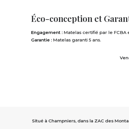
Éco-conception et Garant
Engagement :
Matelas certifié par le FCBA
Garantie :
Matelas garanti 5 ans.
Ven
Situé à Champniers, dans la ZAC des Montag