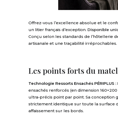
Offrez-vous l’excellence absolue et le con
un litier français d’exception
.
Disponible uni
Conçu selon les standards de l’hôtellerie de 
artisanale et une traçabilité irréprochables
.
Les points forts du mate
Technologie Ressorts Ensachés PÉRIPLUS :
ensachés renforcés (en dimension 160×200 
ultra-précis point par point
. Sa conception g
strictement identique sur toute la surface
affaissement sur les bords
.