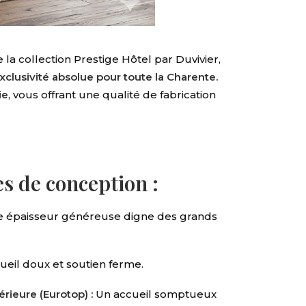
 la collection Prestige Hôtel par Duvivier,
clusivité absolue pour toute la Charente.
ie
, vous offrant une qualité de fabrication
s de conception :
e épaisseur généreuse digne des grands
eil doux et soutien ferme.
rieure (Eurotop) :
Un accueil somptueux