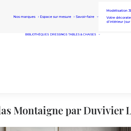
Modélisation 3
Nos marques
Espace sur mesure
Savoir-faire
Votre décorate
d’intérieur (su
BIBLIOTHÈQUES
DRESSINGS
TABLES & CHAISES
TABLES
CHAISES
TABLES HA
TABOURET
as Montaigne par Duvivier L