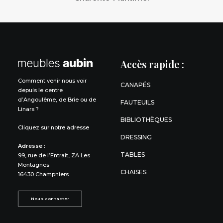
Accès rapide :
Comment venir nous voir
CANAPÉS
depuis le centre
d’Angoulême, de Brie ou de
FAUTEUILS
Linars ?
BIBLIOTHÈQUES
Cliquez sur notre adresse
DRESSING
Adresse :
TABLES
99, rue de l’Entrait, ZA Les
Montagnes
CHAISES
16430 Champniers
Nous contacter