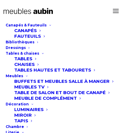
Canapés & Fauteuils
CANAPÉS
Matelas Capella
FAUTEUILS
Bibliothèques
d'André Renault
Dressings
Tables & chaises
TABLES
CHAISES
TABLES HAUTES ET TABOURETS
Meubles
BUFFETS ET MEUBLES SALLE À MANGER
MEUBLES TV
TABLE DE SALON ET BOUT DE CANAPÉ
MEUBLE DE COMPLÉMENT
Décoration
LUMINAIRES
MIROIR
TAPIS
Chambre
Literie