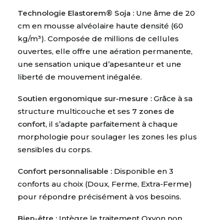
Technologie Elastorem® Soja :
Une âme de 20
cm en mousse alvéolaire haute densité (
60
kg/m³
). Composée de millions de cellules
ouvertes, elle offre une aération permanente,
une sensation unique d’apesanteur et une
liberté de mouvement inégalée.
Soutien ergonomique sur-mesure :
Grâce à sa
structure multicouche et ses
7 zones de
confort
, il s’adapte parfaitement à chaque
morphologie pour soulager les zones les plus
sensibles du corps.
Confort personnalisable :
Disponible en 3
conforts au choix (Doux, Ferme, Extra-Ferme)
pour répondre précisément à vos besoins.
Bien-être :
Intègre le traitement Oxyon non