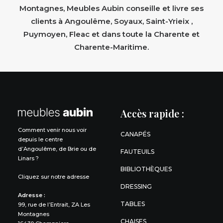
Montagnes, Meubles Aubin conseille et livre ses
clients à Angoulême, Soyaux, Saint-Yrieix ,
Puymoyen, Fleac et dans toute la Charente et
Charente-Maritime.
Accès rapide :
Comment venir nous voir
CANAPÉS
depuis le centre
d’Angoulême, de Brie ou de
FAUTEUILS
Linars ?
BIBLIOTHÈQUES
Cliquez sur notre adresse
DRESSING
Adresse :
TABLES
99, rue de l’Entrait, ZA Les
Montagnes
CHAISES