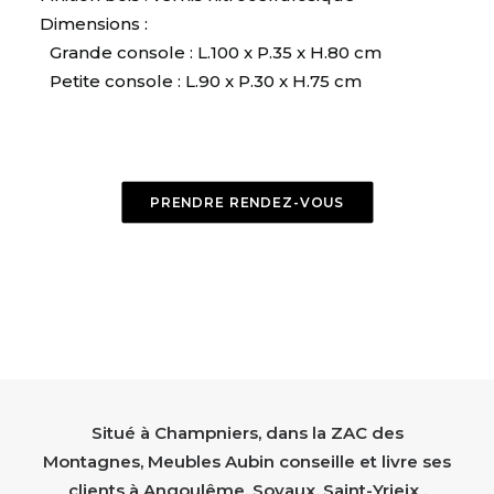
Dimensions :
Grande console : L.100 x P.35 x H.80 cm
Petite console : L.90 x P.30 x H.75 cm
PRENDRE RENDEZ-VOUS
Situé à Champniers, dans la ZAC des
Montagnes, Meubles Aubin conseille et livre ses
clients à Angoulême, Soyaux, Saint-Yrieix ,