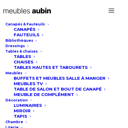
Canapés & Fauteuils
CANAPÉS
Console Métal et Bois
FAUTEUILS
Bibliothèques
massif
Dressings
Tables & chaises
TABLES
CHAISES
TABLES HAUTES ET TABOURETS
Meubles
BUFFETS ET MEUBLES SALLE À MANGER
MEUBLES TV
TABLE DE SALON ET BOUT DE CANAPÉ
MEUBLE DE COMPLÉMENT
Décoration
LUMINAIRES
MIROIR
TAPIS
Chambre
Literie