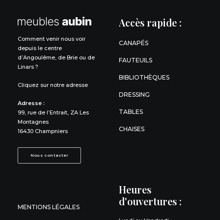
Accès rapide :
Comment venir nous voir
CANAPÉS
depuis le centre
d’Angoulême, de Brie ou de
FAUTEUILS
Linars ?
BIBLIOTHÈQUES
Cliquez sur notre adresse
DRESSING
Adresse :
TABLES
99, rue de l’Entrait, ZA Les
Montagnes
CHAISES
16430 Champniers
Nous contacter
Heures
d'ouvertures :
MENTIONS LÉGALES