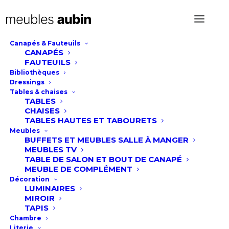
Canapés & Fauteuils
CANAPÉS
Chaise Souh
FAUTEUILS
Bibliothèques
Dressings
Tables & chaises
TABLES
CHAISES
TABLES HAUTES ET TABOURETS
Meubles
BUFFETS ET MEUBLES SALLE À MANGER
MEUBLES TV
TABLE DE SALON ET BOUT DE CANAPÉ
MEUBLE DE COMPLÉMENT
Décoration
LUMINAIRES
MIROIR
TAPIS
Chambre
Literie