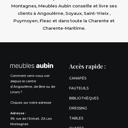
Montagnes, Meubles Aubin conseille et livre ses
clients à Angoulême, Soyaux, Saint-Yrieix ,
Puymoyen, Fleac et dans toute la Charente et
Charente-Maritime.
Accès rapide :
Comment venir nous voir
CANAPÉS
depuis le centre
d’Angoulême, de Brie ou de
FAUTEUILS
Linars ?
BIBLIOTHÈQUES
Cliquez sur notre adresse
DRESSING
Adresse :
TABLES
99, rue de l’Entrait, ZA Les
Montagnes