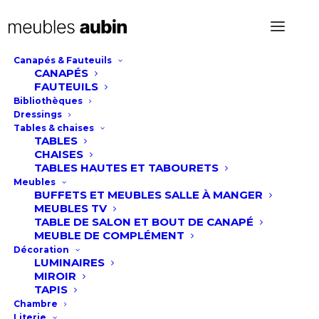
Canapés & Fauteuils
CANAPÉS
Canapé BGO
FAUTEUILS
Bibliothèques
Dressings
Tables & chaises
TABLES
CHAISES
TABLES HAUTES ET TABOURETS
Meubles
BUFFETS ET MEUBLES SALLE À MANGER
MEUBLES TV
TABLE DE SALON ET BOUT DE CANAPÉ
MEUBLE DE COMPLÉMENT
Décoration
LUMINAIRES
MIROIR
TAPIS
Chambre
Literie